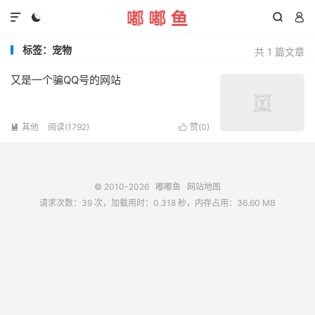




标签：宠物
共 1 篇文章
又是一个骗QQ号的网站
其他
阅读(1792)
赞(
0
)


© 2010-2026
嘟嘟鱼
网站地图
请求次数：39 次，加载用时：0.318 秒，内存占用：36.60 MB