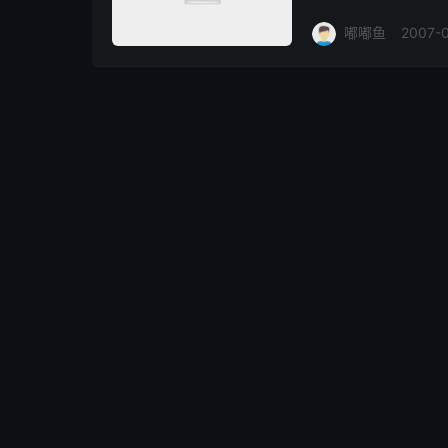
嘟嘟鱼
2007-