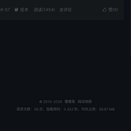
08-07
技术
阅读(1454)
去评论
赞(
0
)


© 2010-2026
嘟嘟鱼
网站地图
请求次数：39 次，加载用时：0.242 秒，内存占用：36.67 MB