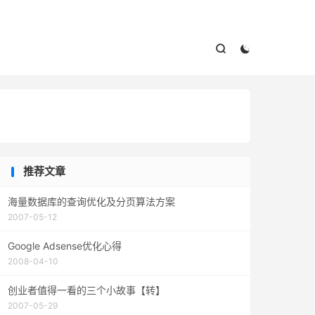



推荐文章
海量数据库的查询优化及分页算法方案
2007-05-12
Google Adsense优化心得
2008-04-10
创业者值得一看的三个小故事【转】
2007-05-29