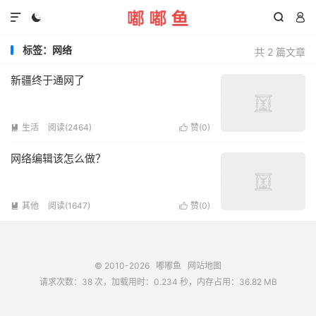




标签：网络
共 2 篇文章
新疆终于通网了
生活
阅读(2464)
赞(
0
)


网络编辑该怎么做？
其他
阅读(1647)
赞(
0
)


© 2010-2026
嘟嘟鱼
网站地图
请求次数：38 次，加载用时：0.234 秒，内存占用：36.82 MB