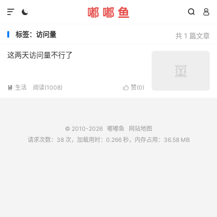




标签：访问量
共 1 篇文章
这两天访问量不行了
生活
阅读(1008)
赞(
0
)


© 2010-2026
嘟嘟鱼
网站地图
请求次数：38 次，加载用时：0.266 秒，内存占用：36.58 MB