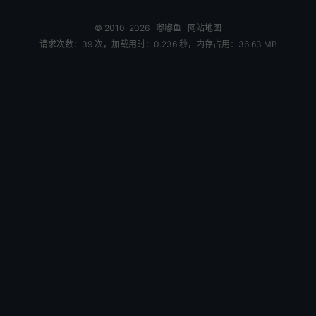
© 2010-2026
嘟嘟鱼
网站地图
请求次数：39 次，加载用时：0.236 秒，内存占用：36.63 MB