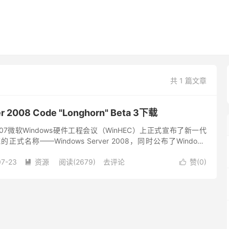
共 1 篇文章
r 2008 Code "Longhorn" Beta 3下载
7微软Windows硬件工程会议（WinHEC）上正式宣布了新一代
r系统的正式名称——Windows Server 2008，同时公布了Windows
面。 Wi...
07-23
资源
阅读(2679)
去评论
赞(
0
)

