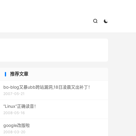



推荐文章
bo-blog又暴ubb跨站漏洞,18日凌晨又出补丁！
2007-05-21
“Linux”正确读音！
2008-05-16
google改版啦
2008-03-20