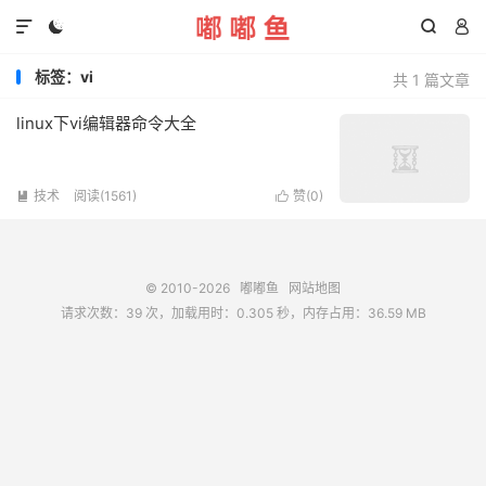




标签：vi
共 1 篇文章
linux下vi编辑器命令大全
技术
阅读(1561)
赞(
0
)


© 2010-2026
嘟嘟鱼
网站地图
请求次数：39 次，加载用时：0.305 秒，内存占用：36.59 MB