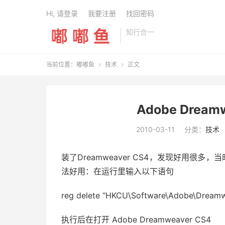
Hi, 请登录
我要注册
找回密码
知行合一
当前位置：
嘟嘟鱼
技术
正文


Adobe Drea
2010-03-11
分类：
技术
装了Dreamweaver CS4，发现好用很
法好用：在运行里输入以下语句
reg delete “HKCU\Software\Adobe\Dreamweav
执行后在打开 Adobe Dreamweaver CS4