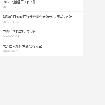
linux 批量解压.zip文件
2016-11-25
越狱的iPhone在线升级固件无法开机的解决方法
2014-01-16
中国电信的2G免费空间
2009-07-23
荣光医院如何免费获得元宝
2009-09-28