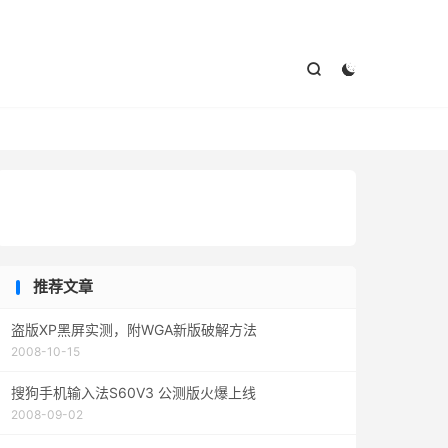



推荐文章
盗版XP黑屏实测，附WGA新版破解方法
2008-10-15
搜狗手机输入法S60V3 公测版火爆上线
2008-09-02