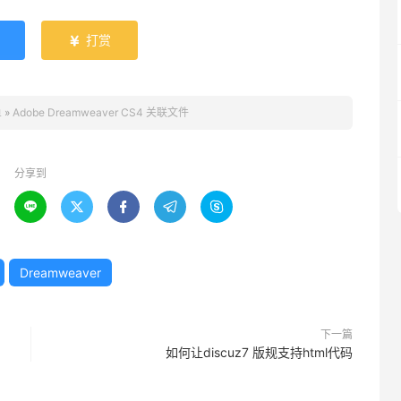
打赏

鱼
»
Adobe Dreamweaver CS4 关联文件
分享到





Dreamweaver
下一篇
如何让discuz7 版规支持html代码