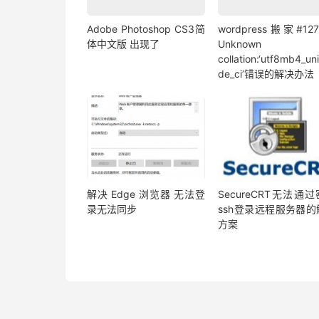
Adobe Photoshop CS3简
wordpress搬家#127
体中文版 出现了
Unknown
collation:‘utf8mb4_un
de_ci’错误的解决办法
解决 Edge 浏览器 无法登
SecureCRT无法通
录无法同步
ssh登录远程服务器的
方案