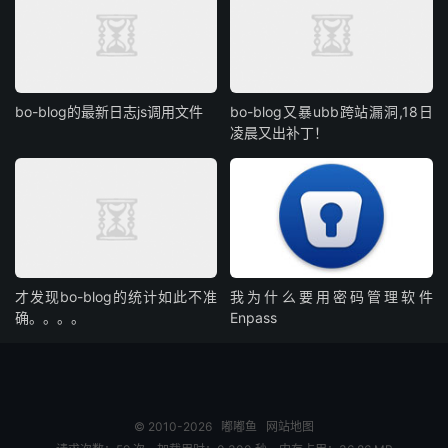
bo-blog的最新日志js调用文件
bo-blog又暴ubb跨站漏洞,18日
凌晨又出补丁！
才发现bo-blog的统计如此不准
我为什么要用密码管理软件
确。。。。
Enpass
© 2010-2026
嘟嘟鱼
网站地图