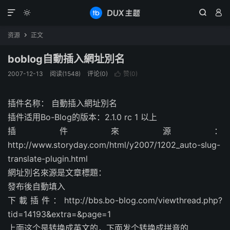




资源
正文

boblog自動插入網址別名
2007-12-13
阅读(1548)
评论(0)
赞(
0
)

插件名称： 自動插入網址別名
插件适用Bo-Blog的版本：2.1.0 rc 1 以上
插件來源：
http://www.storyday.com/html/y2007/1202_auto-slug-
translate-plugin.html
網址別名來源是文章標題：
發布後自動填入
下載插件：http://bbs.bo-blog.com/viewthread.php?
tid=14193&extra=&page=1
上面这个是转换成英文的，下面发个转换成拼音的