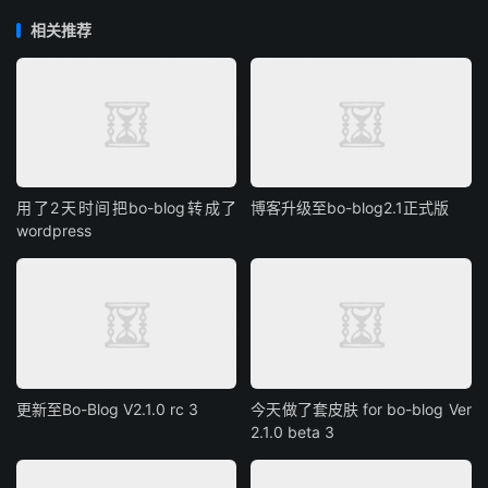
相关推荐
用了2天时间把bo-blog转成了
博客升级至bo-blog2.1正式版
wordpress
更新至Bo-Blog V2.1.0 rc 3
今天做了套皮肤 for bo-blog Ver
2.1.0 beta 3