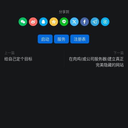
分享到









启动
服务
注册表
上一篇
下一篇
给自己定个目标
在肉鸡(或公司服务器)建立真正
完美隐藏的网站