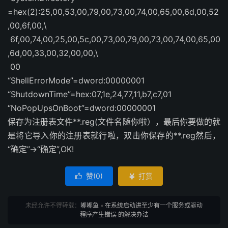
=hex(2):25,00,53,00,79,00,73,00,74,00,65,00,6d,00,52
,00,6f,00,\
6f,00,74,00,25,00,5c,00,73,00,79,00,73,00,74,00,65,00
,6d,00,33,00,32,00,00,\
00
“ShellErrorMode”=dword:00000001
“ShutdownTime”=hex:07,1e,24,77,11,b7,c7,01
“NoPopUpsOnBoot”=dword:00000001
保存为注册表文件**.reg(文件名随你啦），最后你要做的就
是将它导入你的注册表就行啦，双击你保存的**.reg然后，
“确定”->“确定”,OK!
赞(
0
)
打赏


未经允许不得转载：
嘟嘟鱼
»
在系统启动进至少有一个服务或驱动
程序产生错误 的解决办法