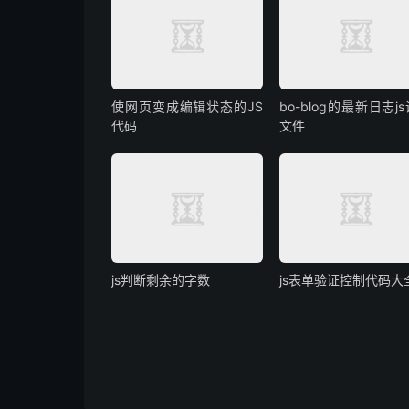
使网页变成编辑状态的JS
bo-blog的最新日志j
代码
文件
js判断剩余的字数
js表单验证控制代码大