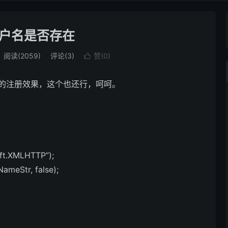
户名是否存在
阅读(2059)
评论(3)
赞(
0
)

z的注册效果，这个也还行，呵呵。
oft.XMLHTTP”);
ameStr, false);