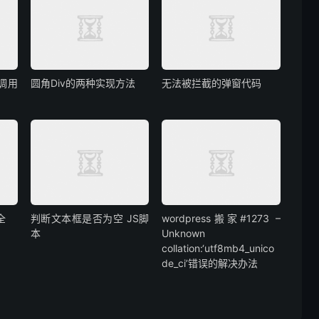
s调用
圆角Div的两种实现方法
无法被拦截的弹窗代码
全
判断文本框是否为空 JS脚
wordpress搬家#1273 –
本
Unknown
collation:‘utf8mb4_unico
de_ci’错误的解决办法