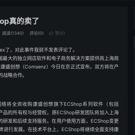
hop真的卖了
阅读(1340)
评论(0)
赞(
0
)

pex了，对此事件我就不发表评论了。
 中国最大的独立网店软件和电子商务解决方案提供商上海商
商康盛创想（Comsenz）今日在京正式宣布，双方将在产
的战略合作。
全资收购康盛创想旗下ECShop系列软件（包括
得该系列产品的所有权与经营权，原ECShop研发团队将加入上海
的研发和后续支持服务。在用户使用方面，ECShop变更
进行发展。在技术平台上，ECShop将继续全面支持康