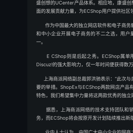
盛创想的UCenter产品体系。相应地，康盛
面的发展贡献力量，为ECShop用户提供社区
作为中国最大的独立网店软件和电子商务解决方
和中小企业开展电子商务的不二之选，用户
一。
E CShop则是后起之秀。ECShop
Discuz!的强大影响力，仅一年时间便获得
上海商派网络副总裁郭洪驰表示：“此次与
要的举措。ShopEx与ECShop两款网店
特色，我们希望集中力量将这两款优秀的独立
据悉，上海商派网络的技术支持团队和销售
务，而ECShop将会按原开发计划陆续推出新
业内人士认为，中国广大中小企业的网商之