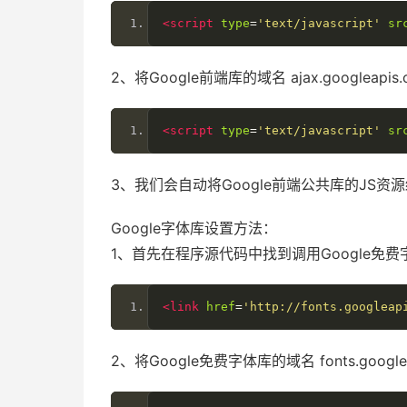
<script
type
=
'text/javascript'
sr
2、将Google前端库的域名 ajax.googleapi
<script
type
=
'text/javascript'
sr
3、我们会自动将Google前端公共库的JS资源缓
Google字体库设置方法：
1、首先在程序源代码中找到调用Google免
<link
href
=
'http://fonts.googleap
2、将Google免费字体库的域名 fonts.google