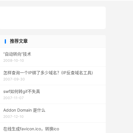
推荐文章
“自动转向”技术
2008-10-10
怎样查询一个IP绑了多少域名？(IP反查域名工具)
2007-09-30
swf如何转gif不失真
2007-11-07
Addon Domain 是什么
2007-12-10
在线生成favicon.ico，转换ico