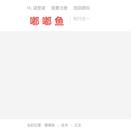
Hi, 请登录
我要注册
找回密码
知行合一
当前位置：
嘟嘟鱼
技术
正文

