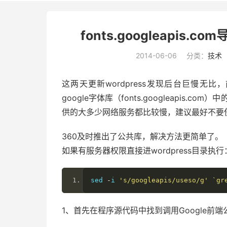
fonts.googleapis.
2014-06-06
分类：
技术
这两天更新wordpress发现后台巨慢
google字体库（fonts.googleapis.
供的大多少网络服务都比较慢，建议最好不要
360及时推出了公共库，解决方法更简单了。
如果有服务器权限直接进wordpress目录执行
sed 
-
i 
's/googleapis/useso/g'
`gr
1、首先在程序源代码中找到调用Google前