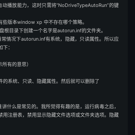
播放能力，这时只需将“NoDriveTypeAutoRun”的键
本window xp 中不存在哪个策略。
u盘根目录下创建一个名字是autorun.inf的文件夹。
情况下autorun.inf有系统，隐藏，只读属性。所以应
如下：
是显示所有的意思）
utorun.inf文件的系统、只读、隐藏属性。然后就可以删除了
以很难讲什么是常见的。我所觉得有趣的是，运行病毒之后，
禁用注册表，禁用显示隐藏文件选项或文件夹选项。隐藏