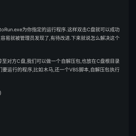
utoRun.exe为你指定的运行程序.这样双击C盘就可以成功
很容易就被管理员发现了,有待改进.下来就说怎么解决这个
nf上传至对方C盘,我们可以做一个自解压包,也放在C盘根目录
要运行的程序,比如木马,还一个VBS脚本,自解压包执行
)