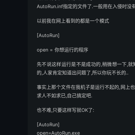
AutoRun.inf指定的文件了.一般用在入侵时
以前我在网上看到的都是一个模式
[AutoRun]
open = 你想运行的程序
先不说这样运行是不是成功的,稍微想一下,就
的,人家肯定知道出问题了,所以你玩不长的..
事实上那个文件在我机子是运行不起的,网上也
求人不如求已,自己搞定吧.
也不难,只要这样写就OK了:
[AutoRun]
open=AutoRun.exe