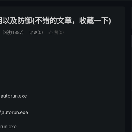
与应用以及防御(不错的文章，收藏一下)
阅读(1887)
评论(0)
赞(
0
)

autorun.exe
autorun.exe
run.exe