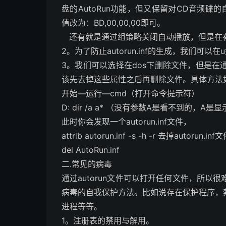
盘的AutoRun功能，但又保留对CD音频碟的自动
值改为：BD,00,00,00即可。
还有就是通过组策略关闭自动播放，但是在有些版
2。为了防止autorun.inf的生成，我们可以在
3。我们可以选择在dos下删除文件，但是在通常
该先去掉这些属性之后再删除文件。具体方法
开始—运行—cmd（打开命令提示符）
D: dir /a a* （没有参数A是看不到的，A
此时你会发现一个autorun.inf文件，
attrib autorun.inf -s -h -r 去掉a
del AutoRun.inf
二.常见的病毒
通过autorun文件可以打开任何文件，所
病毒的自我保护方法。比如说存在保护程序，
进程等等。
1。注册表的禁用与解用。