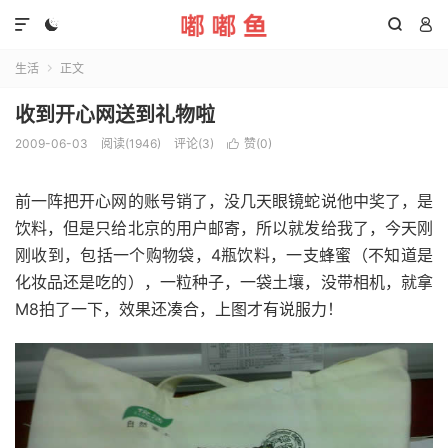




生活
正文

收到开心网送到礼物啦
2009-06-03
阅读(1946)
评论(3)
赞(
0
)

前一阵把开心网的账号销了，没几天眼镜蛇说他中奖了，是
饮料，但是只给北京的用户邮寄，所以就发给我了，今天刚
刚收到，包括一个购物袋，4瓶饮料，一支蜂蜜（不知道是
化妆品还是吃的），一粒种子，一袋土壤，没带相机，就拿
M8拍了一下，效果还凑合，上图才有说服力！