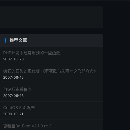
推荐文章
PHP开发中经常用到的一些函数
2007-10-26
疯狂的石头2-现代版 《罗密欧与朱丽叶之飞鸽夺命》
2007-08-15
剪贴板查看程序
2007-05-16
CentOS 5.4 发布
2009-10-21
更新至Bo-Blog V2.1.0 rc 3