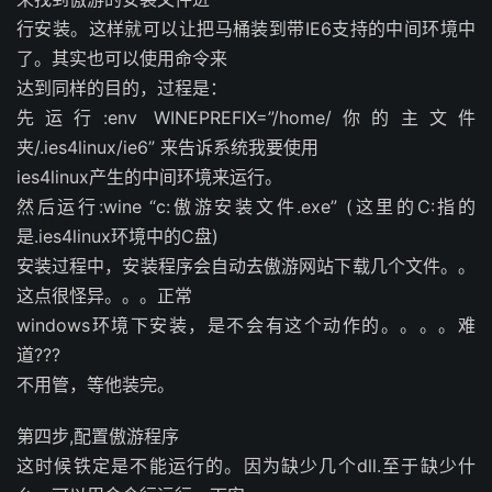
行安装。这样就可以让把马桶装到带IE6支持的中间环境中
了。其实也可以使用命令来
达到同样的目的，过程是：
先运行:env WINEPREFIX=”/home/你的主文件
夹/.ies4linux/ie6” 来告诉系统我要使用
ies4linux产生的中间环境来运行。
然后运行:wine “c:傲游安装文件.exe” (这里的C:指的
是.ies4linux环境中的C盘)
安装过程中，安装程序会自动去傲游网站下载几个文件。。
这点很怪异。。。正常
windows环境下安装，是不会有这个动作的。。。。难
道???
不用管，等他装完。
第四步,配置傲游程序
这时候铁定是不能运行的。因为缺少几个dll.至于缺少什