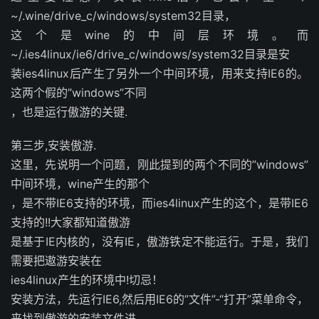
~/.wine/drive_c/windows/system32目录，
这个是wine的中间层环境。而
~/.ies4linux/ie6/drive_c/windows/system32目录是安
装ies4linux后产生了另外一个中间环境，用来支持IE6的。
这两个假的”windows”不同
，也是运行傲游的关键.
第三步,安装傲游.
这里，先说明一个问题，刚此提到的两个不同的”windows”
中间环境，wine产生的那个
，是不带IE6支持的环境，而ies4linux产生的这个，是带IE6
支持的!!大家都知道傲游
是基于IE内核的，没有IE，傲游铁定不能运行。于是，我们
需要把遨游安装在
ies4linux产生的环境中!切忌！
安装方法，先运行IE6,然后用IE6的”文件”-“打开”菜单命令，
来找到傲游的安装文件进