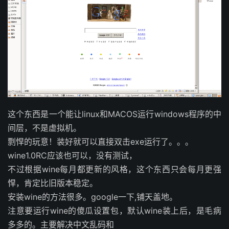
这个东西是一个能让linux和MACOS运行windows程序的中
间层，不是虚拟机。
剽悍的玩意！装好就可以直接双击exe运行了。。。
wine1.0RC应该也可以，没有测试，
不过根据wine每月都更新的风格，这个东西只会每月更强
悍，肯定比旧版本稳定。
安装wine的方法很多。google一下,铺天盖地。
注意要运行wine的傻瓜设置包，默认wine装上后，是毛病
多多的。主要解决中文乱码和