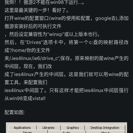
我倒！！傲游2不能在win98下运行…。
这里是最关键的一步！看好了。
打开wine的配置窗口(wine的使用和配置，google去),添加
傲游安装好后的可执行文件
，然后设定兼容性为”winxp”或以上版本也行。
然后，在”Drives”选项卡中，将第一个c:盘的映射路径改
成”/home/你的主文件
夹/.ies4linux/ie6/drive_c”,保存。原来映射的是wine产生的
中间层，现在，我们改
成了ies4linux产生的中间层。这是我们就可以用wine的配
置工具，来配置我们
ies4linux中间层了。只有这样才能把ies4linux中间层强行
从win98变成vista!!
配置如图: