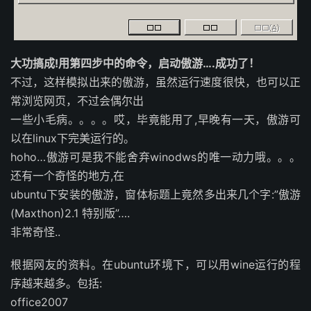
大功搞成!用第四步中的命令，启动傲游….成功了！
不过，这样模拟出来的傲游，虽然运行速度很快，也可以正
常浏览网页，不过会偶尔出
一些小毛病。。。。哎，毕竟能用了,早晚有一天，傲游可
以在linux下完美运行的。
hoho…傲游可是我不能舍弃winodws的唯一动力哦。。。
还有一个奇怪的地方,在
ubuntu下安装的傲游，窗体标题上竟然多出来几个字:”傲游
(Maxthon)2.1 特别版”….
非常奇怪..
根据网友的资料。在ubuntu环境下，可以用wine运行的程
序越来越多。包括:
office2007