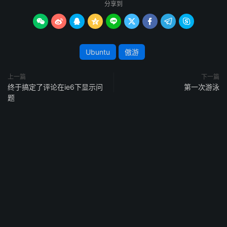
分享到









Ubuntu
傲游
上一篇
下一篇
终于搞定了评论在ie6下显示问
第一次游泳
题