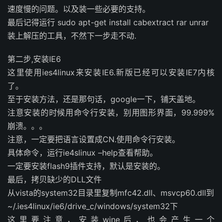
速度慢的问题。以及装一些必要的支持。
最后记得运行 sudo apt-get install cabextract rar unrar
装上解压的工具，不然下一步走不动.
第二步,安装IE6
这里使用ies4linux来安装IE6.新版已经可以安装IE7内核
了。
至于安装方法，还是那句话，google一下，铺天盖地。
注意安装的时候用命令行安装，别用图形界面，99.999%
崩溃。。。
注意，一定要把语言设置成CN.使用命令行安装。
具体命令，运行ie4slinux –help查看帮助。
一定要安装flash9插件支持，默认是安装的。
最后，拷贝缺少的DLL文件
从vista的system32目录里复制mfc42.dll、msvcp60.dll到
~/.ies4linux/ie6/drive_c/windows/system32下
这里要注意，安装wine后，也会产生一个