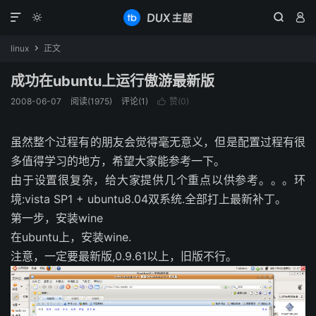




linux
正文

成功在ubuntu上运行傲游最新版
2008-06-07
阅读(1975)
评论(1)
赞(
0
)

虽然整个过程有的朋友会觉得毫无意义，但是配置过程有很
多值得学习的地方，希望大家能参考一下。
由于设置很复杂，给大家提供几个重点以供参考。。。环
境:vista SP1 + ubuntu8.04双系统.全部打上最新补丁。
第一步，安装wine
在ubuntu上，安装wine.
注意，一定要最新版,0.9.61以上，旧版不行。