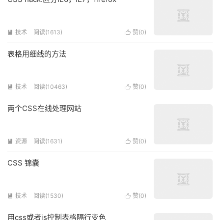
技术
阅读(1613)
赞(
0
)


表格用细线的方法
技术
阅读(10463)
赞(
0
)


两个CSS在线处理网站
资源
阅读(1631)
赞(
0
)


CSS 锦囊
技术
阅读(1530)
赞(
0
)


用css或者js控制表格隔行变色