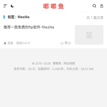




标签：filezilla
共 1 篇文章
推荐一款免费的ftp软件-filezilla
资源
阅读(1417)
赞(
0
)


© 2010-2026
嘟嘟鱼
网站地图
请求次数：39 次，加载用时：0.296 秒，内存占用：36.57 MB