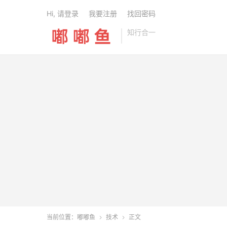
Hi, 请登录
我要注册
找回密码
知行合一
当前位置：
嘟嘟鱼
技术
正文

