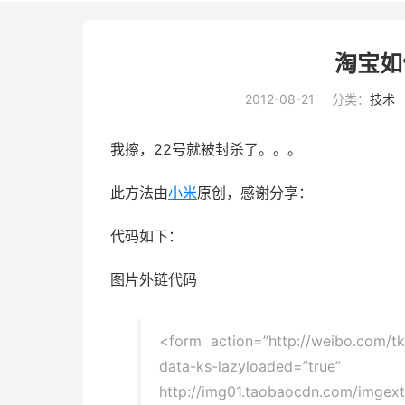
淘宝如
2012-08-21
分类：
技术
我擦，22号就被封杀了。。。
此方法由
小米
原创，感谢分享：
代码如下：
图片外链代码
<form action=”http://weibo.com/t
data-ks-lazyl
http://img01.taobaocdn.com/imge