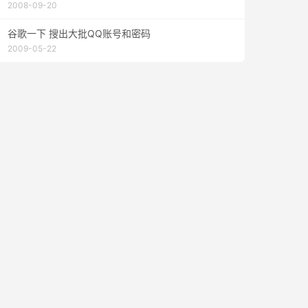
2008-09-20
谷歌一下 搜出大批QQ账号和密码
2009-05-22