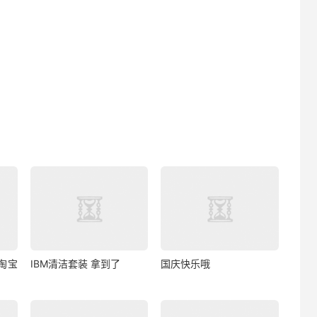
淘宝
IBM清洁套装 拿到了
国庆快乐哦