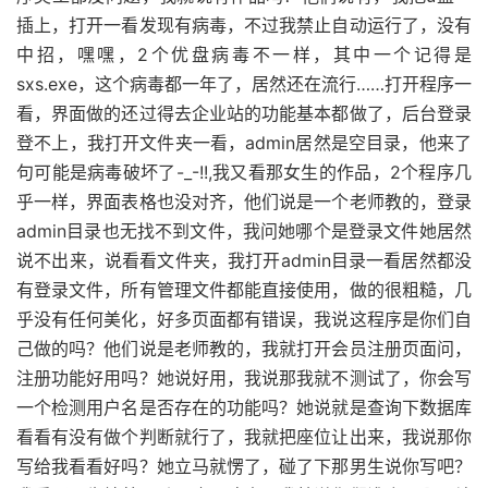
插上，打开一看发现有病毒，不过我禁止自动运行了，没有
中招，嘿嘿，2个优盘病毒不一样，其中一个记得是
sxs.exe，这个病毒都一年了，居然还在流行……打开程序一
看，界面做的还过得去企业站的功能基本都做了，后台登录
登不上，我打开文件夹一看，admin居然是空目录，他来了
句可能是病毒破坏了-_-!!,我又看那女生的作品，2个程序几
乎一样，界面表格也没对齐，他们说是一个老师教的，登录
admin目录也无找不到文件，我问她哪个是登录文件她居然
说不出来，说看看文件夹，我打开admin目录一看居然都没
有登录文件，所有管理文件都能直接使用，做的很粗糙，几
乎没有任何美化，好多页面都有错误，我说这程序是你们自
己做的吗？他们说是老师教的，我就打开会员注册页面问，
注册功能好用吗？她说好用，我说那我就不测试了，你会写
一个检测用户名是否存在的功能吗？她说就是查询下数据库
看看有没有做个判断就行了，我就把座位让出来，我说那你
写给我看看好吗？她立马就愣了，碰了下那男生说你写吧？