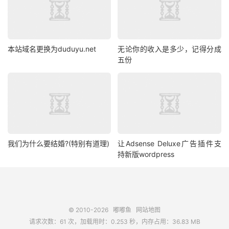
本站域名更换为duduyu.net
无论你的收入是多少，记得分成
五份
我们为什么要结婚?(特别有道理)
让Adsense Deluxe广告插件支
持新版wordpress
© 2010-2026
嘟嘟鱼
网站地图
请求次数：61 次，加载用时：0.253 秒，内存占用：36.83 MB