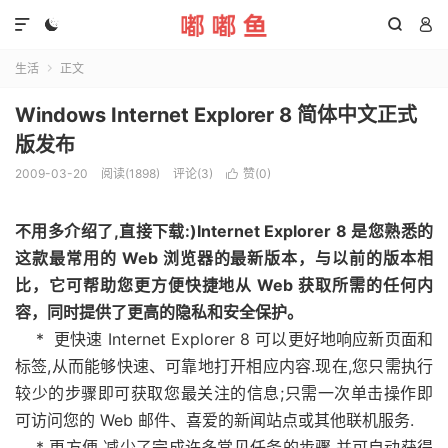




生活
正文

Windows Internet Explorer 8 简体中文正式
版发布
2009-03-20
阅读(1898)
评论(3)
赞(
0
)

不用多介绍了,直接下载:)Internet Explorer 8 是您熟悉的
这款最常用的 Web 浏览器的最新版本，与以前的版本相
比，它可帮助您更方便快捷地从 Web 获取所需的任何内
容，同时提供了更高的隐私和安全保护。
* 更快速 Internet Explorer 8 可以更好地响应新页面和
标签,从而能够快速、可靠地打开相应内容.现在,您只需执行
较少的步骤即可获取您最关注的信息;只需一次单击操作即
可访问您的 Web 邮件、喜爱的新闻站点或其他联机服务.
* 更方便 减少了完成许多常见任务的步骤,并可自动获得