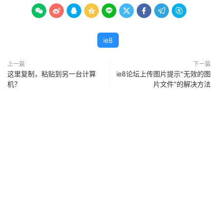









ie8
上一篇
下一篇
这里复制，粘贴到另一台计算
ie8论坛上传图片提示"无效的图
机？
片文件"的解决方法