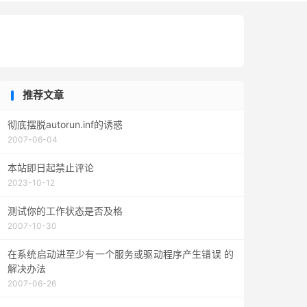
推荐文章
彻底摆脱autorun.inf的诱惑
2007-06-04
本站即日起禁止评论
2023-10-12
测试你的工作状态是否及格
2007-10-30
在系统启动进至少有一个服务或驱动程序产生错误 的
解决办法
2007-06-26