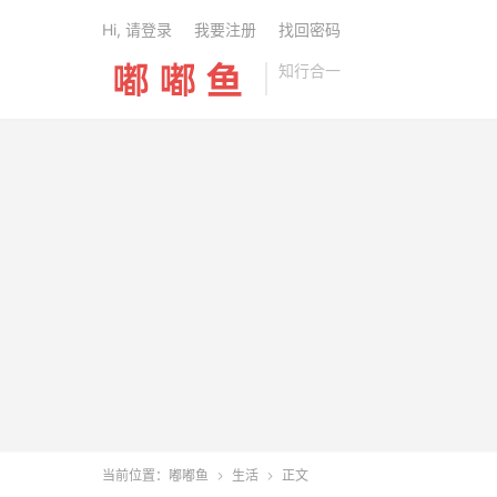
Hi, 请登录
我要注册
找回密码
知行合一
当前位置：
嘟嘟鱼
生活
正文

