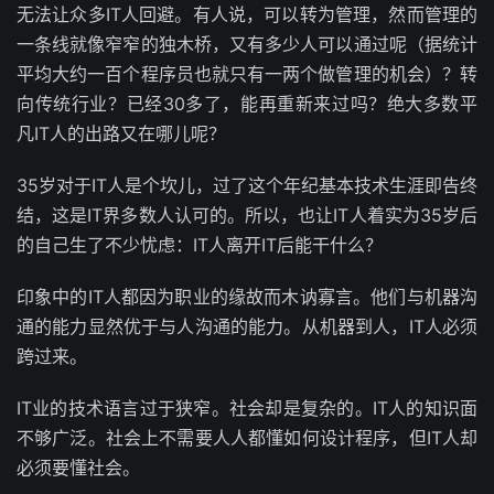
无法让众多IT人回避。有人说，可以转为管理，然而管理的
一条线就像窄窄的独木桥，又有多少人可以通过呢（据统计
平均大约一百个程序员也就只有一两个做管理的机会）？转
向传统行业？已经30多了，能再重新来过吗？绝大多数平
凡IT人的出路又在哪儿呢？
35岁对于IT人是个坎儿，过了这个年纪基本技术生涯即告终
结，这是IT界
多数人认可的。所以，也让IT人着实为35岁后
的自己生了不少忧虑：IT人离开IT后能干什么？
印象中的IT人都因为职业的缘故而木讷寡言。他们与机器沟
通的能力显然优于与人沟通的能力。从机器到人，IT人必须
跨过来。
IT业的技术语言过于狭窄。社会却是复杂的。IT人的知识面
不够广泛。社会上不需要人人都懂如何设计程序，但IT人却
必须要懂社会。