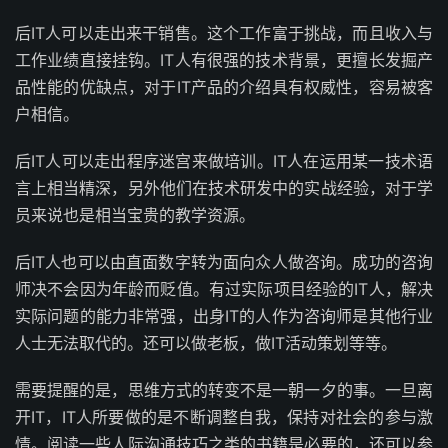
后IT人可以走出来干销售。这个工作富于挑战，而且收入与
工作业绩直接挂钩。IT人有很强的技术背景，更擅长发掘产
品性能的优缺点，对于IT产品的介绍具有权威性，容易被客
户相信。
后IT人可以走出程序迷宫来做培训。IT人在运用某一技术语
言上相当精深，另外他们在技术研发中的实战经验，对于学
员来说也是相当宝贵的教学资源。
后IT人也可以由直面数字转为面向众人做咨询。成功的咨询
师决不会因为年龄而贬值。有过实际项目经验的IT人，解决
实际问题的能力非常强，出身IT的人作为咨询师是其他行业
人士无法取代的。还可以做老板，做IT活动策划等等。
需要提醒的是，思维方式的转变不是一朝一夕的事。一旦离
开IT，IT人所要做的是不断调整自我，保持对社会的参与激
情。阅读一些人际沟通技巧之类的书籍是必要的，还可以参