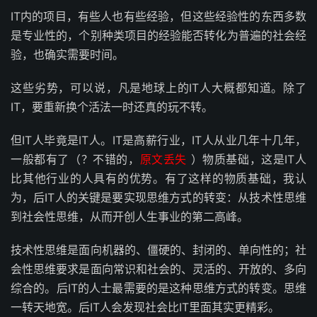
IT内的项目，有些人也有些经验，但这些经验性的东西多数
是专业性的，个别种类项目的经验能否转化为普遍的社会经
验，也确实需要时间。
这些劣势，可以说，凡是地球上的IT人大概都知道。除了
IT，要重新换个活法一时还真的玩不转。
但IT人毕竟是IT人。IT是高薪行业，IT人从业几年十几年，
一般都有了（？不错的，
原文丢失
）物质基础，这是IT人
比其他行业的人具有的优势。有了这样的物质基础，我认
为，后IT人的关键是要实现思维方式的转变：从技术性思维
到社会性思维，从而开创人生事业的第二高峰。
技术性思维是面向机器的、僵硬的、封闭的、单向性的；社
会性思维要求是面向常识和社会的、灵活的、开放的、多向
综合的。后IT的人士最需要的是这种思维方式的转变。思维
一转天地宽。后IT人会发现社会比IT里面其实更精彩。