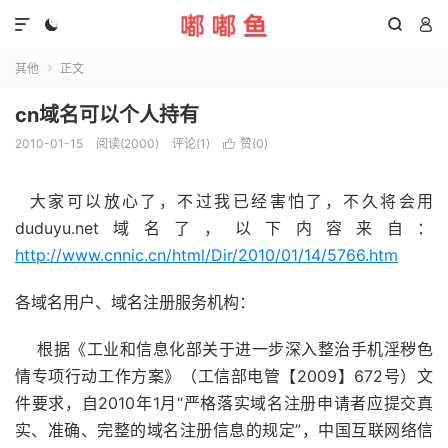




其他
正文

cn域名可以个人持有
2010-01-15
阅读(2000)
评论(1)
赞(
0
)

大家可以放心了，不过我已经害怕了，不久将会用
duduyu.net域名了，以下内容来自：
http://www.cnnic.cn/html/Dir/2010/01/14/5766.htm
各域名用户、域名注册服务机构：
根据《工业和信息化部关于进一步深入整治手机淫秽色
情专项行动工作方案》（工信部电管【2009】672号）文
件要求，自2010年1月“严格落实域名注册申请者应提交真
实、准确、完整的域名注册信息的规定”，中国互联网络信