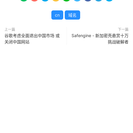
cn
域名
上一篇
下一篇
谷歌考虑全面退出中国市场 或
Safengine - 新加密壳悬赏十万
关闭中国网站
挑战破解者