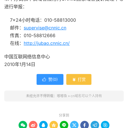
进行举报：
7×24小时电话：010-58813000
邮件：
supervise@cnnic.cn
传真：010-58812666
在线：
http://jubao.cnnic.cn/
中国互联网络信息中心
2010年1月14日
赞(
0
)
打赏


未经允许不得转载：
嘟嘟鱼
»
cn域名可以个人持有
分享到








