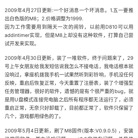
2009年4月27日更新:一个好消息一个坏消息。1.五一要推
出白色版的M8；2.价格调整为1999.
因为工作需要用到隔天一次的闹铃，以前用D810可以用
addintimer实现，但是M8上却没有这种软件，打算自己尝
试开发来实现。
2009年4月30日更新，装了一堆软件，终于问题来了，29
号上午女朋友给我发短信说我怎么不接电话，我电话根本就
没响过，拿座机拨我手机一试果然听到彩铃响，手机没任何
反映，重启后恢复正常，今天重置了注册表，装了个增强型
任务管理器，很好的软件，遗憾的是有个很严重的bug，就
是用U盘模式连接完电脑之后所有程序都无法运行了，必须
重启正常，无奈只好卸载了，目前都正常了，软件只保留了
几个，游戏都用绿色的了。
2009年5月4日更新，刷了M8固件(版本:V0.9.0.5) ，安装